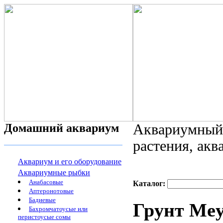
Домашний аквариум
Аквариумный 
растения, ак
Аквариум и его оборудование
Аквариумные рыбки
Анабасовые
Каталог:
Аптеронотовые
Бадиевые
Грунт Mey
Бахромчатоусые или
перистоусые сомы