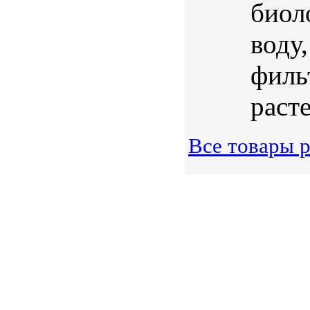
биол
воду
филь
расте
Все товары р