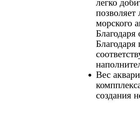
легко доби
позволяет 
морского 
Благодаря
Благодаря 
соответст
наполните
Вес аквар
компплекс
создания 