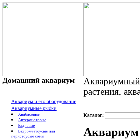
Домашний аквариум
Аквариумный 
растения, ак
Аквариум и его оборудование
Аквариумные рыбки
Анабасовые
Каталог:
Аптеронотовые
Бадиевые
Аквариум
Бахромчатоусые или
перистоусые сомы