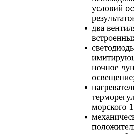
условий о
результато
два вентил
встроенны
светодиод
имитирую
ночное лу
освещение
нагревател
терморегу
морского
1
механичес
положител