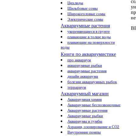
со
Цихлиды
у
Шильбовые сомы
пр
Широкоголовые сомы
не
Электрические сомы
Аквариумные растения
В
укореняющиеся в грунте
плавающие в толще воды
плавающие на поверхности
воды
Книги по аквариумистике
про аквариум
аквариумные рыбки
аквариумные растения
дизайн аквариума
болезни аквариумных рыбок
террариум
Аквариумный магазин
Аквариумная химия
Аквариумные беспозвоночные
Аквариумные растения
Аквариумные рыбки
Аквариумы и тумбы
Аэрация, озонирование и CO2
Внутренние помпы