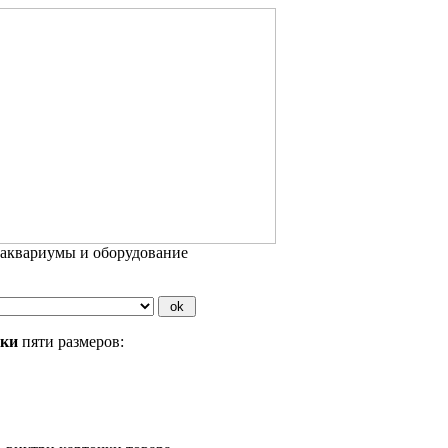
 аквариумы и оборудование
бки
пяти размеров: