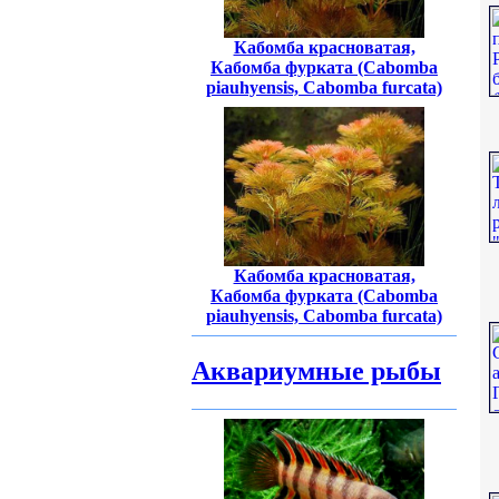
Кабомба красноватая,
Кабомба фурката (Cabomba
piauhyensis, Cabomba furcata)
Кабомба красноватая,
Кабомба фурката (Cabomba
piauhyensis, Cabomba furcata)
Аквариумные рыбы