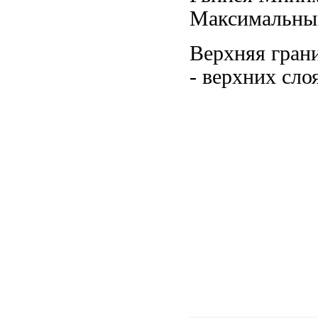
Максимальны
Верхняя гран
-
верхних сло