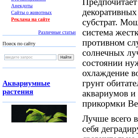
Предпочитает
Анекдоты
декоративных
Сайты о животных
Реклама на сайте
субстрат. Мо
система
жестк
Различные статьи
противном сл
Поиск по сайту
солнечных лу
состоянии ну
охлаждение в
грунт обитат
Аквариумные
растения
аквариумов и
прикормки Ве
Лучше всего
себя
деградир