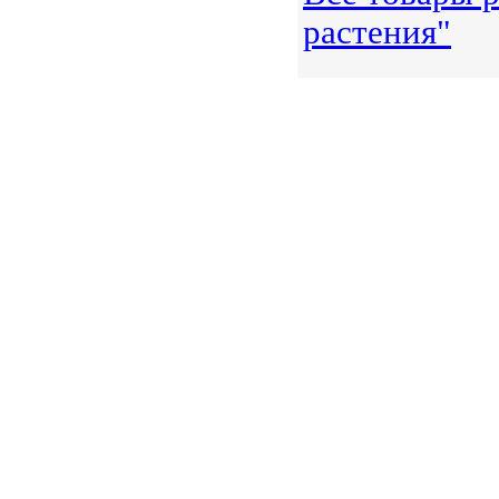
растения"