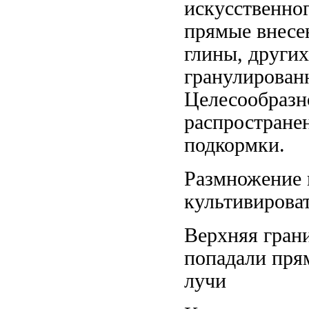
искусственно
прямые
внесе
глины, други
гранулирован
Целесообразн
распростране
подкормки.
Размножение 
культивирова
Верхняя гран
попадали пря
лучи