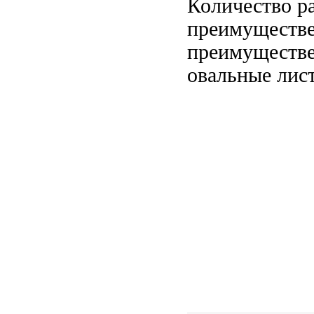
Количество р
преимуществ
преимуществе
овальные лис