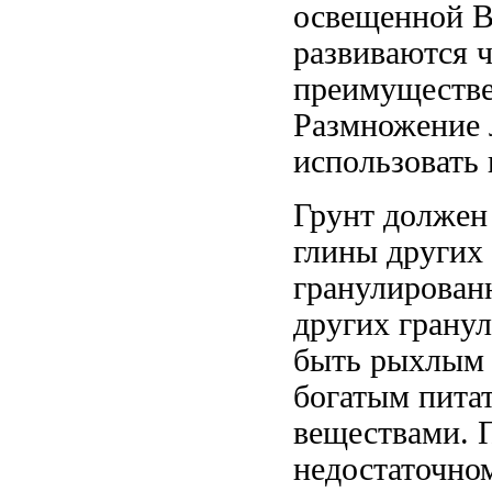
освещенной
В
развиваются
преимуществ
Размножение
использовать
Грунт долже
глины других
гранулирован
других грану
быть рыхлым
богатым пит
веществами.
недостаточно