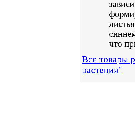
зависи
формир
листья
синнем
что при
Все товары 
растения"