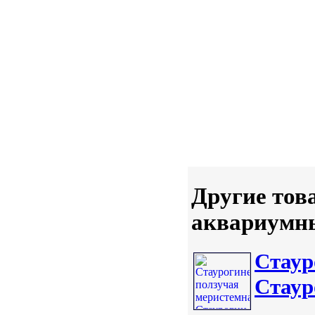
Другие тов
аквариумны
Стаур
Стаур