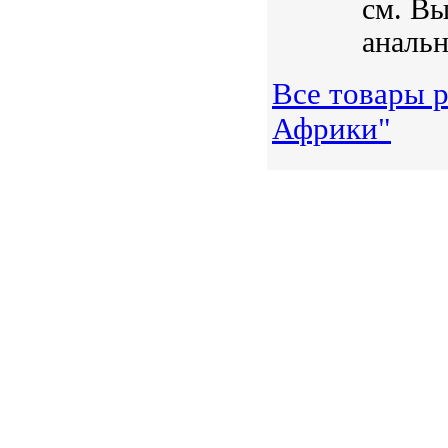
см. Вы
анальн
Все товары 
Африки"