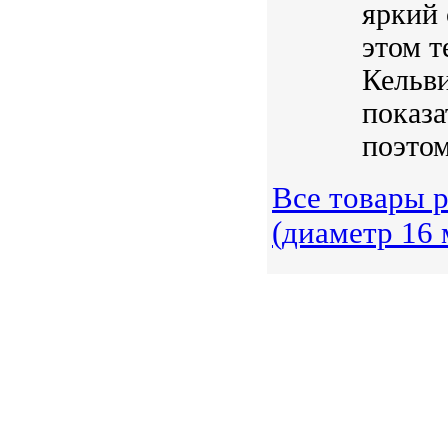
яркий 
этом т
Кельви
показа
поэтом
Все товары 
(диаметр 16 