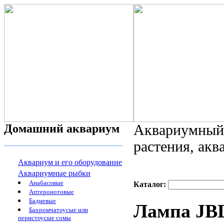
Домашний аквариум
Аквариумный 
растения, ак
Аквариум и его оборудование
Аквариумные рыбки
Анабасовые
Каталог:
Аптеронотовые
Бадиевые
Лампа JBL 
Бахромчатоусые или
перистоусые сомы