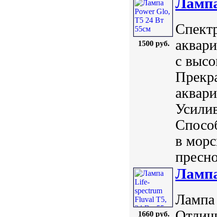
Лампа
Спектр
аквари
1500 руб.
с высо
Прекра
аквар
Усилив
Способ
в морс
пресно
Лампа 
Лампа 
Отличи
1660 руб.