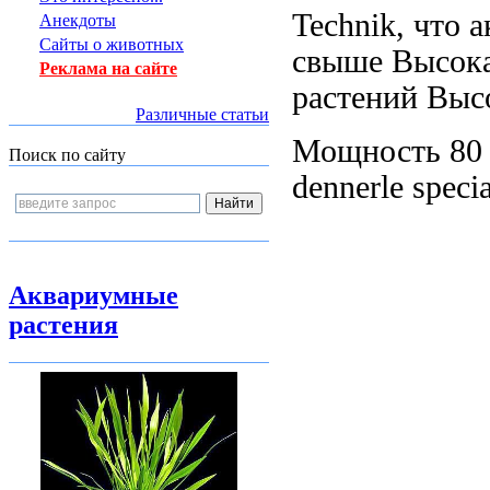
Technik, что
а
Анекдоты
Сайты о животных
свыше
Высока
Реклама на сайте
растений Выс
Различные статьи
Мощность 8
Поиск по сайту
dennerle specia
Аквариумные
растения