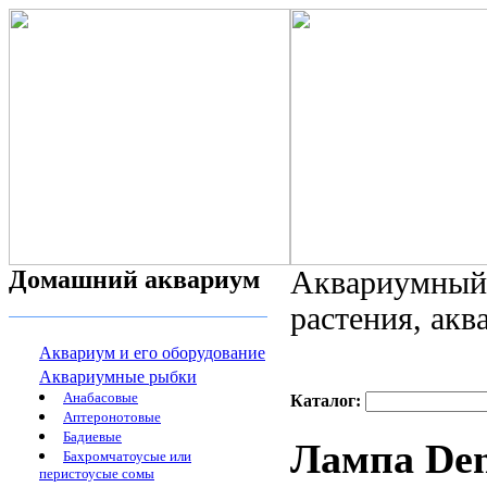
Домашний аквариум
Аквариумный 
растения, ак
Аквариум и его оборудование
Аквариумные рыбки
Анабасовые
Каталог:
Аптеронотовые
Бадиевые
Лампа Denn
Бахромчатоусые или
перистоусые сомы