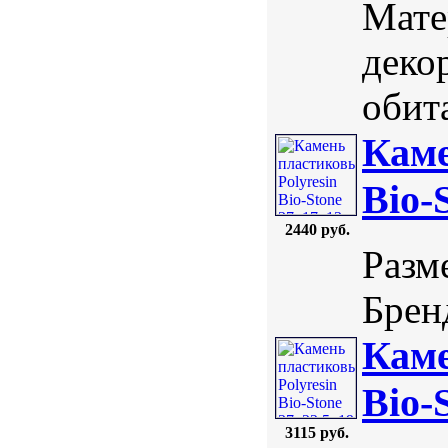
Мате
деко
обита
Каме
Bio-
2440 руб.
Разм
Бренд
Каме
Bio-
3115 руб.