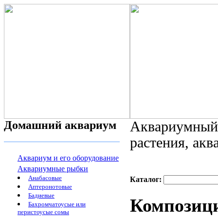
Домашний аквариум
Аквариумный 
растения, ак
Аквариум и его оборудование
Аквариумные рыбки
Анабасовые
Каталог:
Аптеронотовые
Бадиевые
Композици
Бахромчатоусые или
перистоусые сомы