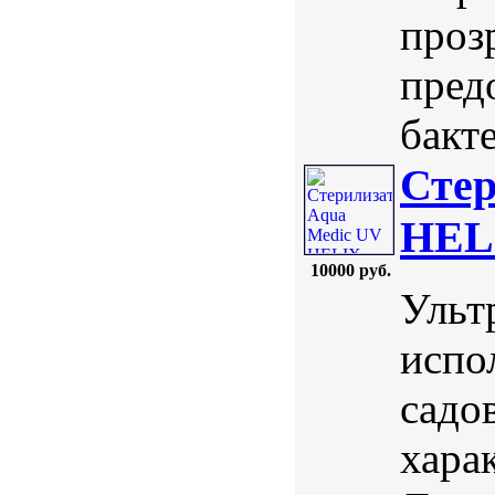
проз
пред
бакте
Стер
HEL
10000 руб.
Ульт
испо
садо
хара