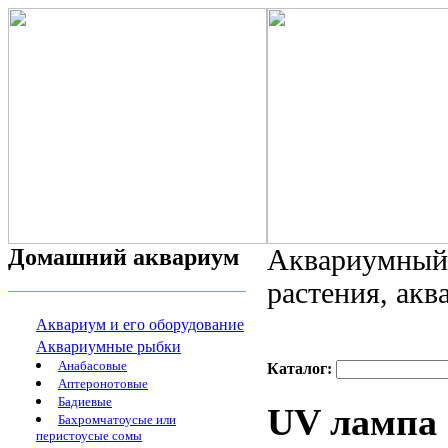
Домашний аквариум
Аквариумный 
растения, ак
Аквариум и его оборудование
Аквариумные рыбки
Анабасовые
Каталог:
Аптеронотовые
Бадиевые
UV лампа
Бахромчатоусые или
перистоусые сомы