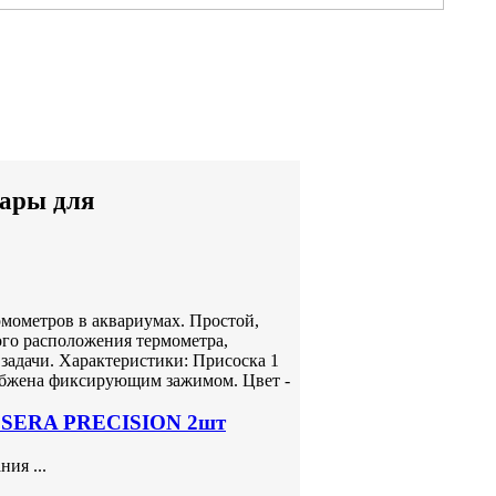
уары для
рмометров в аквариумах. Простой,
ого расположения термометра,
адачи. Характеристики: Присоска 1
абжена фиксирующим зажимом. Цвет -
а SERA PRECISION 2шт
ия ...