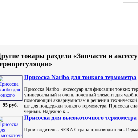
ругие товары раздела «Запчасти и аксесс
терморегуляции»
Присоска Naribo для тонкого термометра
Присоска Naribo - аксессуар для фиксации тонких те
универсальный и очень полезный элемент для удобн
помогающий аквариумистам в решении технической з
95 руб.
шт для поддержки тонкого термометра. Присоска сн
черный. Надежно к...
Присоска для высокоточного термометр
Производитель - SERA Страна производителя - Герман