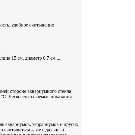
ость, удобное считывание
на 15 см, диаметр 0.7 см....
ней стороне аквариумного стекла
5 °С. Легко считываемые показания
ля аквариумов, террариумов и других
ко считываться даже с дальнего