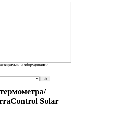
 аквариумы и оборудование
 термометра/
raControl Solar