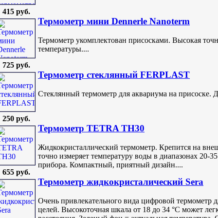
415 руб.
Термометр мини Dennerle Nanoterm
Термометр укомплектован присосками. Высокая точн
температуры....
725 руб.
Термометр стеклянный FERPLAST
Стеклянный термометр для аквариума на присоске. Дли
250 руб.
Термометр TETRA TH30
Жидкокристаллический термометр. Крепится на внеш
точно измеряет температуру воды в диапазонах 20-3
прибора. Компактный, приятный дизайн....
655 руб.
Термометр жидкокристалический Sera
Очень привлекательного вида цифровой термометр д
целей. Высокоточная шкала от 18 до 34 °C может лег