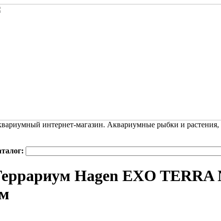
вариумный интернет-магазин. Аквариумные рыбки и растения,
аталог:
еррариум Hagen EXO TERRA Na
см