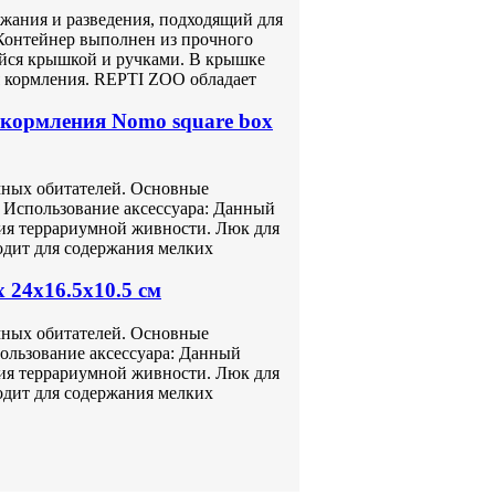
жания и разведения, подходящий для
 Контейнер выполнен из прочного
йся крышкой и ручками. В крышке
я кормления. REPTI ZOO обладает
кормления Nomo square box
мных обитателей. Основные
см Использование аксессуара: Данный
ия террариумной живности. Люк для
одит для содержания мелких
 24x16.5x10.5 см
мных обитателей. Основные
спользование аксессуара: Данный
ия террариумной живности. Люк для
одит для содержания мелких