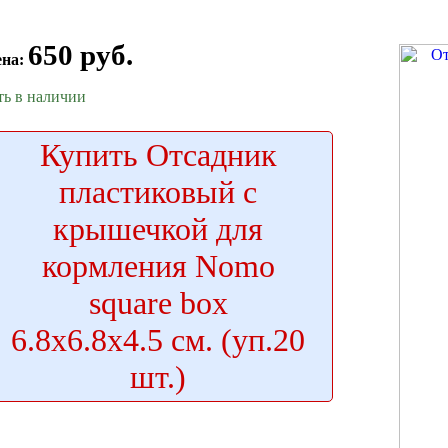
650 руб.
ена:
ть в наличии
Купить
Отсадник
пластиковый с
крышечкой для
кормления Nomo
square box
6.8x6.8x4.5 см. (уп.20
шт.)