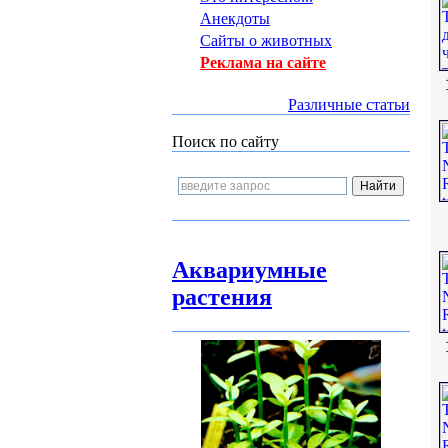
Анекдоты
Сайты о животных
Реклама на сайте
Различные статьи
Поиск по сайту
Аквариумные
растения