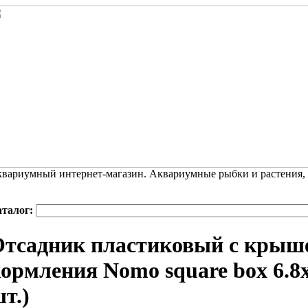
вариумный интернет-магазин. Аквариумные рыбки и растения,
аталог:
тсадник пластиковый с крыш
ормления Nomo square box 6.8x6
т.)