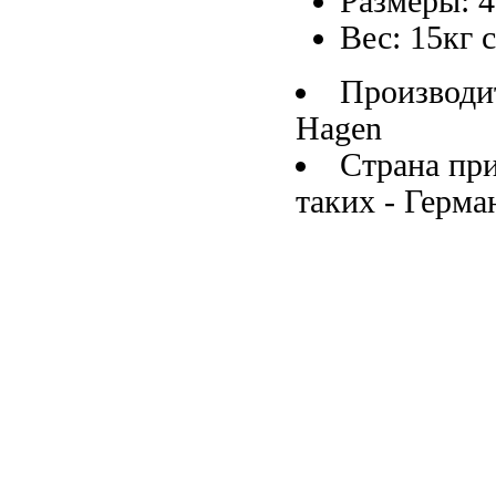
Размеры: 
Вес: 15кг
Производи
Hagen
Страна пр
таких
- Герма