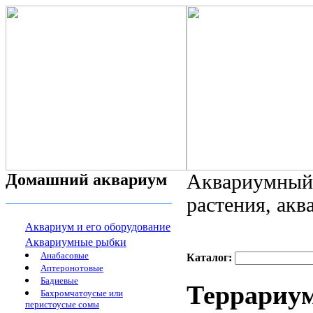
Домашний аквариум
Аквариумный 
растения, ак
Аквариум и его оборудование
Аквариумные рыбки
Анабасовые
Каталог:
Аптеронотовые
Бадиевые
Террариум
Бахромчатоусые или
перистоусые сомы