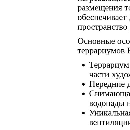
размещения т
обеспечивает
пространство
Основные ос
террариумов
Террариум
части худ
Передние 
Снимающа
водопады 
Уникальна
вентиляци