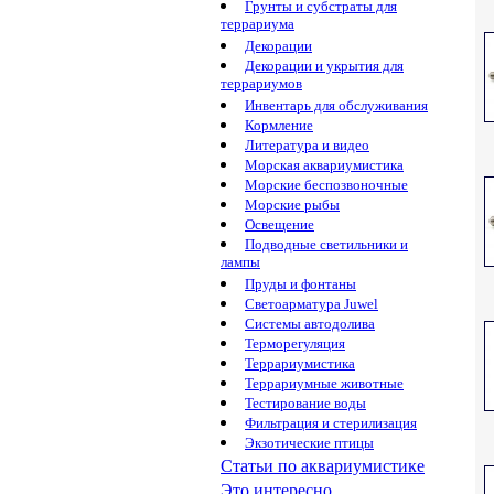
Грунты и субстраты для
террариума
Декорации
Декорации и укрытия для
террариумов
Инвентарь для обслуживания
Кормление
Литература и видео
Морская аквариумистика
Морские беспозвоночные
Морские рыбы
Освещение
Подводные светильники и
лампы
Пруды и фонтаны
Светоарматура Juwel
Системы автодолива
Терморегуляция
Террариумистика
Террариумные животные
Тестирование воды
Фильтрация и стерилизация
Экзотические птицы
Статьи по аквариумистике
Это интересно...