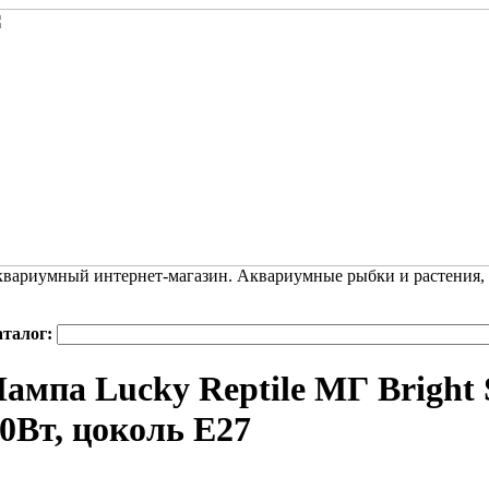
вариумный интернет-магазин. Аквариумные рыбки и растения,
аталог:
ампа Lucky Reptile МГ Bright 
0Вт, цоколь Е27