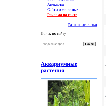
Анекдоты
Сайты о животных
Реклама на сайте
Различные статьи
Поиск по сайту
Аквариумные
растения