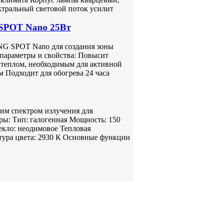
ктральный световой поток усилит
POT Nano 25Вт
 SPOT Nano для создания зоны
параметры и свойства: Повысит
 теплом, необходимым для активной
Подходит для обогрева 24 часа
им спектром излучения для
ры: Тип: галогенная Мощность: 150
текло: неодимовое Тепловая
атура цвета: 2930 К Основные функции