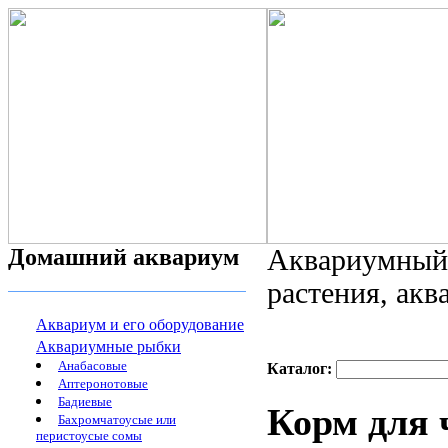
Домашний аквариум
Аквариумный 
растения, ак
Аквариум и его оборудование
Аквариумные рыбки
Анабасовые
Каталог:
Аптеронотовые
Бадиевые
Корм для 
Бахромчатоусые или
перистоусые сомы