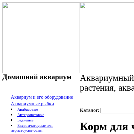
Домашний аквариум
Аквариумный 
растения, ак
Аквариум и его оборудование
Аквариумные рыбки
Анабасовые
Каталог:
Аптеронотовые
Бадиевые
Корм для ч
Бахромчатоусые или
перистоусые сомы