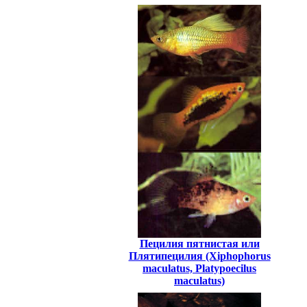
Пецилия пятнистая или
Плятипецилия (Xiphophorus
maculatus, Platypoecilus
maculatus)