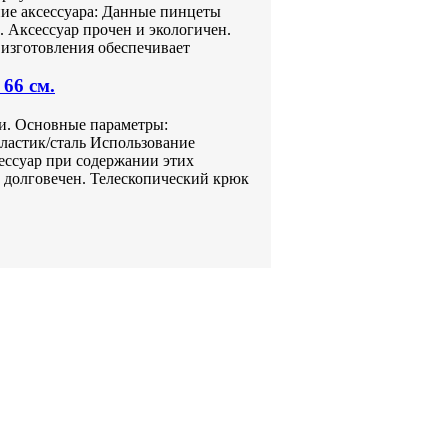
ание аксессуара: Данные пинцеты
 Аксессуар прочен и экологичен.
изготовления обеспечивает
66 см.
ми. Основные параметры:
пластик/сталь Использование
сессуар при содержании этих
 долговечен. Телескопический крюк