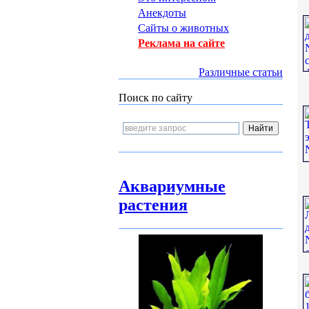
Анекдоты
Сайты о животных
Реклама на сайте
Различные статьи
Поиск по сайту
Аквариумные
растения