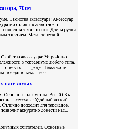
атора, 70см
ме. Свойства аксессуара: Аксессуар
куратно отловить животное и
ет волнения у животного. Длина ручки
сным занятием. Металлический
 Свойства аксессуара: Устройство
влажности в террариуме любого типа.
. Точность +-1 градус. Влажность
йки входят в начальную
х насекомых
. Основные параметры: Вес: 0.03 кг
ение аксессуара: Удобный легкий
. Отлично подходит для тараканов,
позволит аккуратно донести нас...
рариумных обитателей. Основные