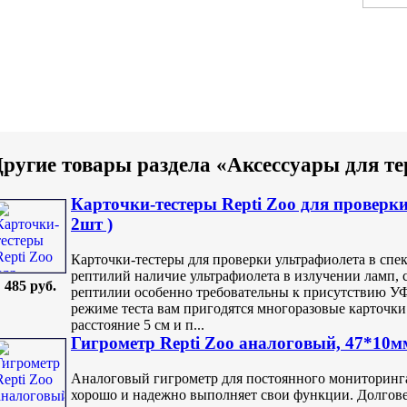
ругие товары раздела «Аксессуары для т
Карточки-тестеры Repti Zoo для проверк
2шт )
Карточки-тестеры для проверки ультрафиолета в спе
рептилий наличие ультрафиолета в излучении ламп, 
485 руб.
рептилии особенно требовательны к присутствию УФ
режиме теста вам пригодятся многоразовые карточки
расстояние 5 см и п...
Гигрометр Repti Zoo аналоговый, 47*10м
Аналоговый гигрометр для постоянного мониторинг
хорошо и надежно выполняет свои функции. Долгове