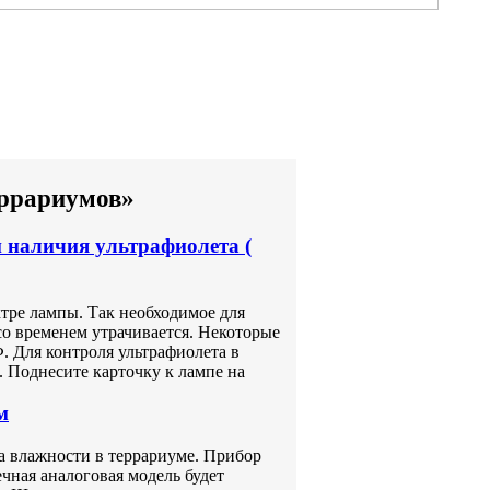
еррариумов»
и наличия ультрафиолета (
ктре лампы. Так необходимое для
со временем утрачивается. Некоторые
. Для контроля ультрафиолета в
. Поднесите карточку к лампе на
м
а влажности в террариуме. Прибор
чная аналоговая модель будет