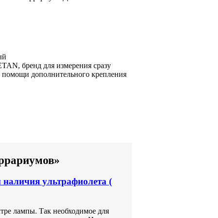
ый
TAN, бренд
для измерения сразу
)
помощи дополнительного крепления
еррариумов»
и наличия ультрафиолета (
ктре лампы. Так необходимое для