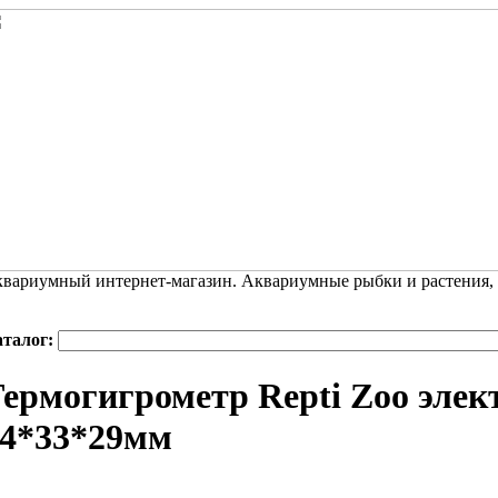
вариумный интернет-магазин. Аквариумные рыбки и растения,
аталог:
ермогигрометр Repti Zoo элек
64*33*29мм