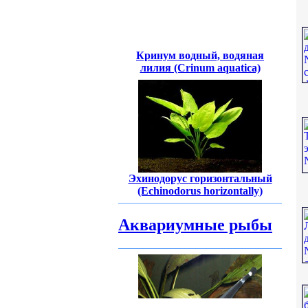
Кринум водный, водяная
лилия (Crinum aquatica)
Эхинодорус горизонтальный
(Echinodorus horizontally)
Аквариумные рыбы