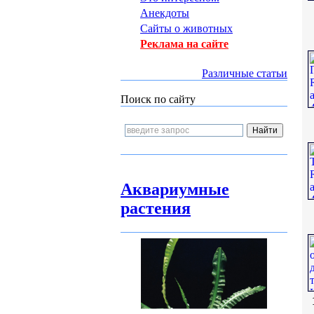
Анекдоты
Сайты о животных
Реклама на сайте
Различные статьи
Поиск по сайту
Аквариумные
растения