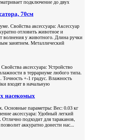
сматривает подключение до двух
атора, 70см
ме. Свойства аксессуара: Аксессуар
куратно отловить животное и
ет волнения у животного. Длина ручки
сным занятием. Металлический
 Свойства аксессуара: Устройство
влажности в террариуме любого типа.
. Точность +-1 градус. Влажность
йки входят в начальную
х насекомых
. Основные параметры: Вес: 0.03 кг
ение аксессуара: Удобный легкий
. Отлично подходит для тараканов,
позволит аккуратно донести нас...