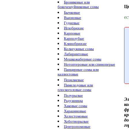
Броняковые или
Ц
бокочешуйниковые сомы
Бычковые
ес
Вьюновые
Гудиевые
Иглобрюхие
Карповые
Карпозубые
Клинобрюхие
Кольчужные сомы
Лабиринтовые
Мешкожаберные сомы
Нотоптеровые или спиноперые
Панцирные сомы или
каллихтовые
Пецилиевые
Пимелодовые или
плоскоголовые сомы
Полурылые
Э
Радужницы
к
Хаковые сомы
ф
Харациновые
кр
Хелостомовые
до
Хоботнорылые
го
Центропомовые