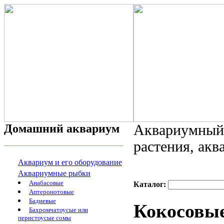
Домашний аквариум
Аквариумный 
растения, ак
Аквариум и его оборудование
Аквариумные рыбки
Анабасовые
Каталог:
Аптеронотовые
Бадиевые
Кокосовые
Бахромчатоусые или
перистоусые сомы