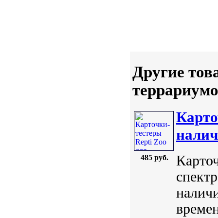
Другие тов
террариумо
Карто
налич
Карточ
485 руб.
спектр
наличи
времен