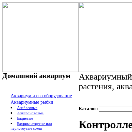
Домашний аквариум
Аквариумный 
растения, ак
Аквариум и его оборудование
Аквариумные рыбки
Анабасовые
Каталог:
Аптеронотовые
Бадиевые
Контролле
Бахромчатоусые или
перистоусые сомы