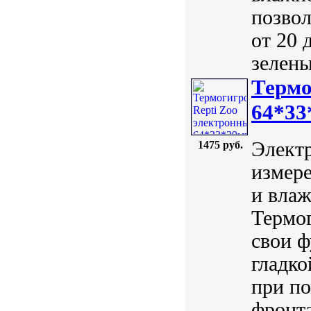
позвол
от 20 
зелены
Термо
64*33
Электр
1475 руб.
измере
и вла
Термо
свои ф
гладко
при п
фронта