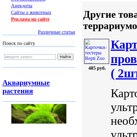
Анекдоты
Другие тов
Сайты о животных
Реклама на сайте
террариумо
Различные статьи
Карт
Поиск по сайту
пров
485 руб.
( 2шт
Аквариумные
Карт
растения
ульт
необ
ульт