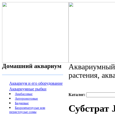
Домашний аквариум
Аквариумный 
растения, ак
Аквариум и его оборудование
Аквариумные рыбки
Анабасовые
Каталог:
Аптеронотовые
Бадиевые
Субстрат 
Бахромчатоусые или
перистоусые сомы