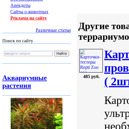
Анекдоты
Сайты о животных
Реклама на сайте
Другие тов
Различные статьи
террариумо
Поиск по сайту
Карт
пров
Аквариумные
485 руб.
( 2шт
растения
Карт
ульт
необ