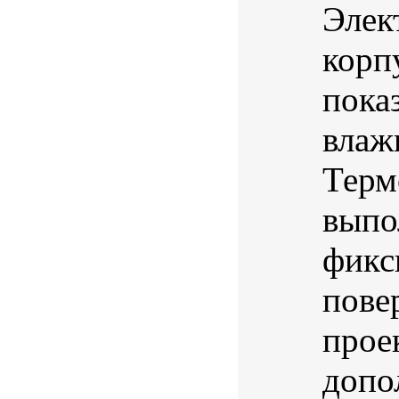
Элек
корп
пока
влаж
Терм
выпо
фикс
пове
прое
допо