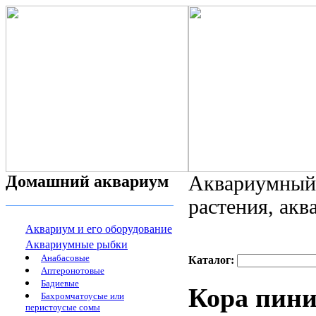
Домашний аквариум
Аквариумный 
растения, ак
Аквариум и его оборудование
Аквариумные рыбки
Анабасовые
Каталог:
Аптеронотовые
Бадиевые
Кора пини
Бахромчатоусые или
перистоусые сомы