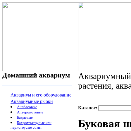
Домашний аквариум
Аквариумный 
растения, ак
Аквариум и его оборудование
Аквариумные рыбки
Анабасовые
Каталог:
Аптеронотовые
Бадиевые
Буковая щ
Бахромчатоусые или
перистоусые сомы