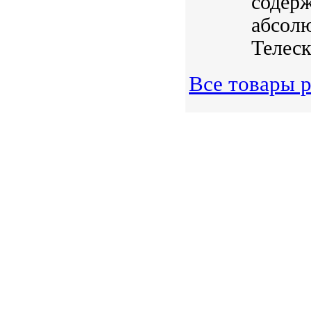
содерж
абсолю
Телеск
Все товары 