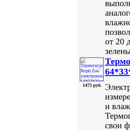
выполн
аналог
влажно
позвол
от 20 
зелены
Термо
64*33
Электр
1475 руб.
измере
и вла
Термо
свои ф