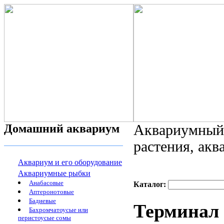
Домашний аквариум
Аквариумный 
растения, ак
Аквариум и его оборудование
Аквариумные рыбки
Анабасовые
Каталог:
Аптеронотовые
Бадиевые
Терминал 
Бахромчатоусые или
перистоусые сомы