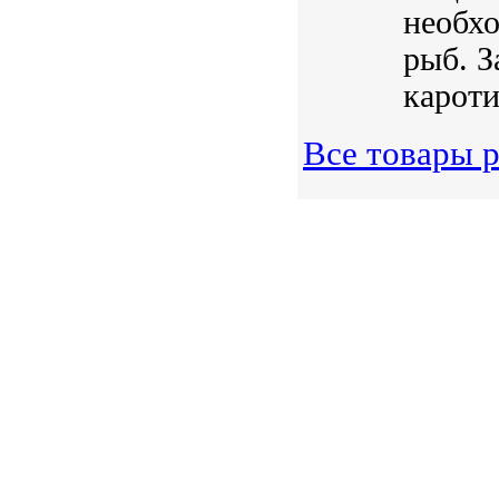
необхо
рыб. З
кароти
Все товары 