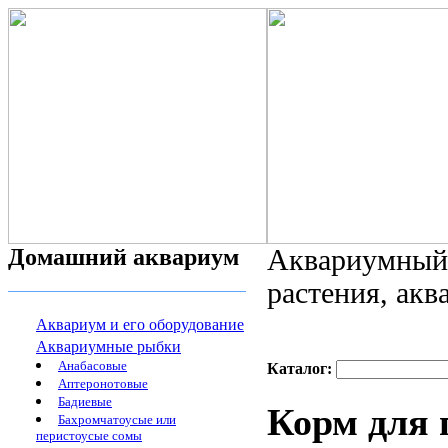
Домашний аквариум
Аквариумный 
растения, ак
Аквариум и его оборудование
Аквариумные рыбки
Анабасовые
Каталог:
Аптеронотовые
Бадиевые
Корм для 
Бахромчатоусые или
перистоусые сомы