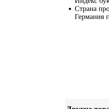
Индекс бу
Страна пр
Германия
Другие тов