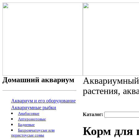
Домашний аквариум
Аквариумный 
растения, ак
Аквариум и его оборудование
Аквариумные рыбки
Анабасовые
Каталог:
Аптеронотовые
Бадиевые
Корм для 
Бахромчатоусые или
перистоусые сомы