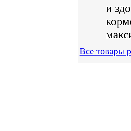
и здо
корм
макси
Все товары 