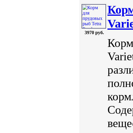
Корм
Vari
3970 руб.
Корм
Varie
разл
полн
корм
Соде
веще