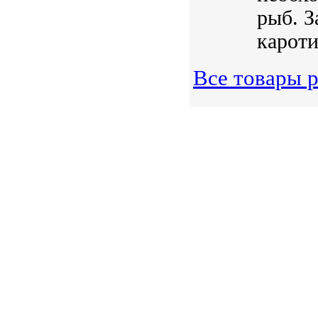
рыб. З
кароти
Все товары 