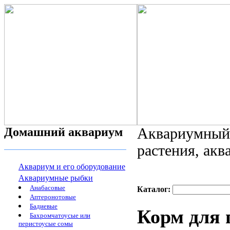
Домашний аквариум
Аквариумный 
растения, ак
Аквариум и его оборудование
Аквариумные рыбки
Анабасовые
Каталог:
Аптеронотовые
Бадиевые
Корм для 
Бахромчатоусые или
перистоусые сомы