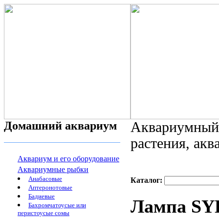
Домашний аквариум
Аквариумный 
растения, ак
Аквариум и его оборудование
Аквариумные рыбки
Анабасовые
Каталог:
Аптеронотовые
Бадиевые
Лампа SYL
Бахромчатоусые или
перистоусые сомы