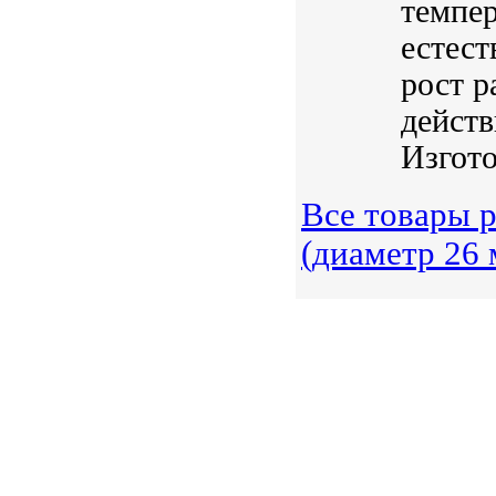
темпер
естест
рост р
действ
Изгото
Все товары 
(диаметр 26 