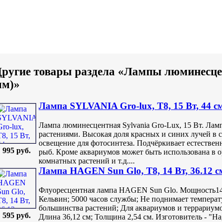
ругие товары раздела «Лампы люминесце
мм)»
Лампа SYLVANIA Gro-lux, T8, 15 Вт, 44 с
Лампа люминесцентная Sylvania Gro-Lux, 15 Вт. Лам
растениями. Высокая доля красных и синих лучей в 
освещение для фотосинтеза. Подчёркивает естествен
995 руб.
рыб. Кроме аквариумов может быть использована в о
комнатных растений и т.д....
Лампа HAGEN Sun Glo, T8, 14 Вт, 36.12 с
Флуоресцентная лампа HAGEN Sun Glo. Мощность14W
Кельвин; 5000 часов службы; Не поднимает температу
большинства растений; Для аквариумов и террариум
595 руб.
Длина 36,12 см; Толщина 2,54 см. Изготовитель - "Hag