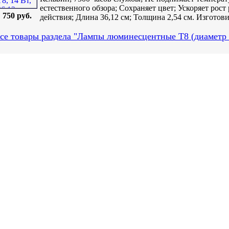
естественного обзора; Cохраняет цвет; Ускоряет рос
750 руб.
действия; Длина 36,12 см; Толщина 2,54 см. Изготовит
се товары раздела "Лампы люминесцентные T8 (диаметр 