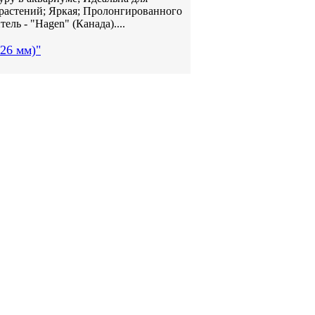
т растений; Яркая; Пролонгированного
ель - "Hagen" (Канада)....
26 мм)"