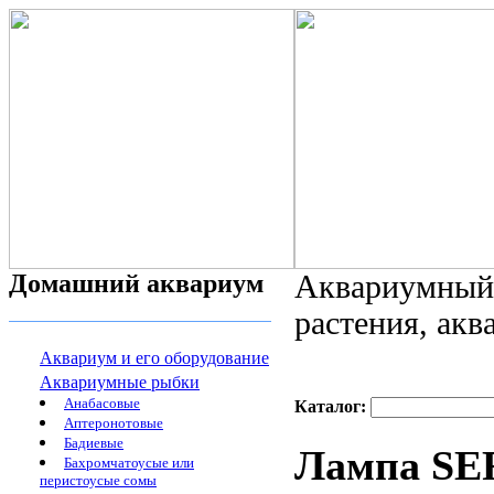
Домашний аквариум
Аквариумный 
растения, ак
Аквариум и его оборудование
Аквариумные рыбки
Анабасовые
Каталог:
Аптеронотовые
Бадиевые
Лампа SE
Бахромчатоусые или
перистоусые сомы