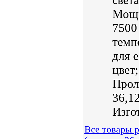
Мощн
7500
темп
для 
цвет
Прол
36,1
Изгот
Все товары 