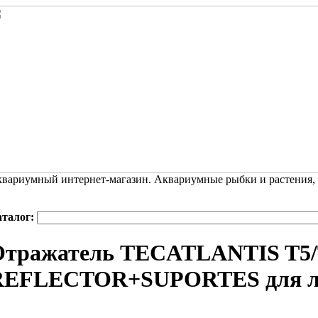
вариумный интернет-магазин. Аквариумные рыбки и растения,
аталог:
Отражатель TECATLANTIS T5
REFLECTOR+SUPORTES для лам