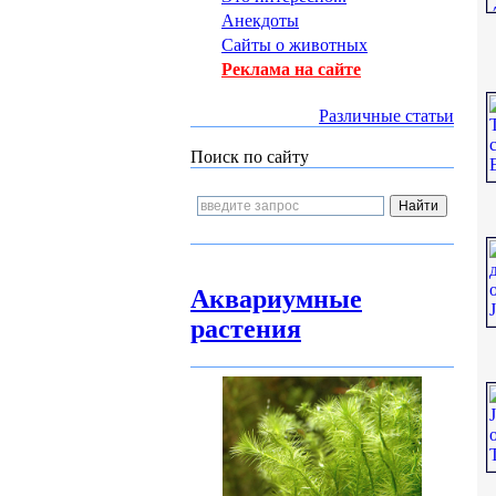
Анекдоты
Сайты о животных
Реклама на сайте
Различные статьи
Поиск по сайту
Аквариумные
растения