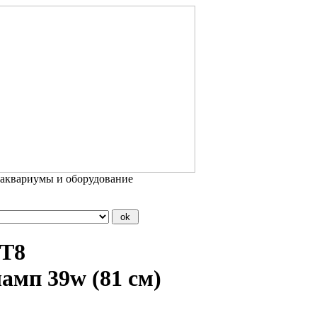
 аквариумы и оборудование
/T8
п 39w (81 см)