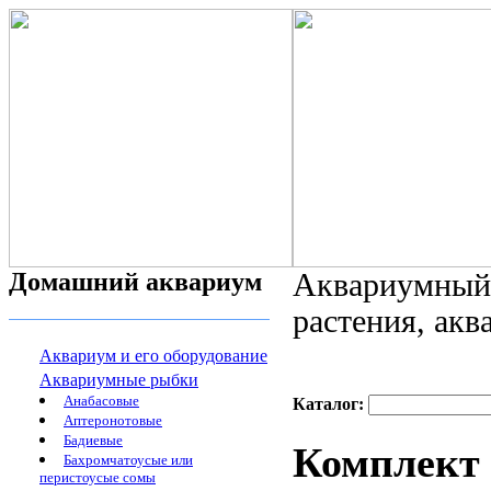
Домашний аквариум
Аквариумный 
растения, ак
Аквариум и его оборудование
Аквариумные рыбки
Анабасовые
Каталог:
Аптеронотовые
Бадиевые
Комплект
Бахромчатоусые или
перистоусые сомы