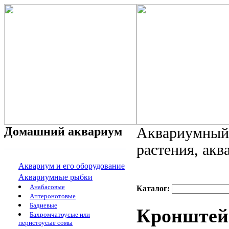
Домашний аквариум
Аквариумный 
растения, ак
Аквариум и его оборудование
Аквариумные рыбки
Анабасовые
Каталог:
Аптеронотовые
Бадиевые
Кронштей
Бахромчатоусые или
перистоусые сомы