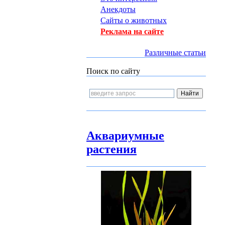
Анекдоты
Сайты о животных
Реклама на сайте
Различные статьи
Поиск по сайту
Аквариумные
растения