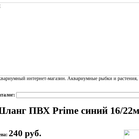
вариумный интернет-магазин. Аквариумные рыбки и растения,
аталог:
ланг ПВХ Prime синий 16/22м
240 руб.
ена: