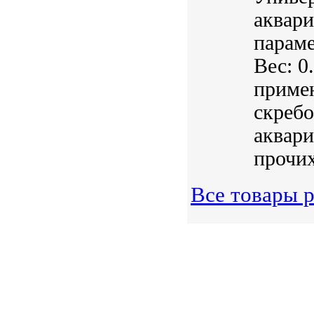
аквар
параме
Вес: 0
приме
скребо
аквари
прочих
Все товары р