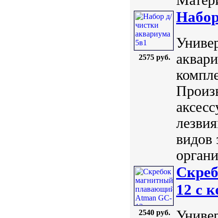
Набор
Универ
аквар
2575 руб.
компле
Произ
аксесс
лезвия
видов 
органи
Скреб
12 с 
Униве
2540 руб.