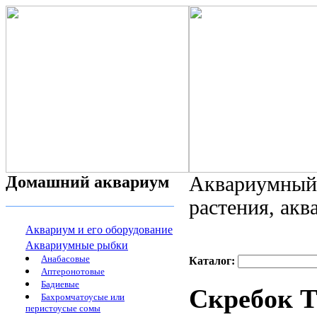
Домашний аквариум
Аквариумный 
растения, ак
Аквариум и его оборудование
Аквариумные рыбки
Анабасовые
Каталог:
Аптеронотовые
Бадиевые
Скребок 
Бахромчатоусые или
перистоусые сомы