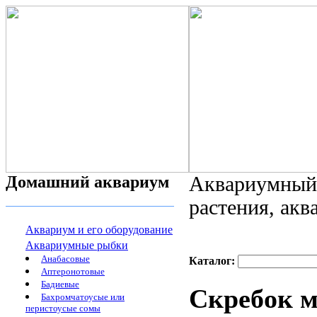
Домашний аквариум
Аквариумный 
растения, ак
Аквариум и его оборудование
Аквариумные рыбки
Анабасовые
Каталог:
Аптеронотовые
Бадиевые
Скребок 
Бахромчатоусые или
перистоусые сомы