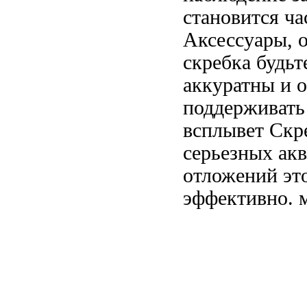
становится
ча
Аксессуары,
скребка будьт
аккуратны
и о
поддерживат
всплывет Скр
серьезных
акв
отложений
эт
эффективно.