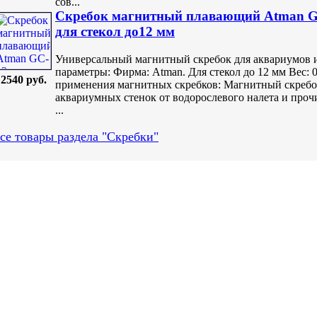
сов...
Скребок магнитный плавающий Atman GC
для стекол до12 мм
Универсальный магнитный скребок для аквариумов 
параметры: Фирма: Atman. Для стекол до 12 мм Вес: 
2540 руб.
применения магнитных скребков: Магнитный скребок
аквариумных стенок от водорослевого налета и про
...
се товары раздела "Скребки"