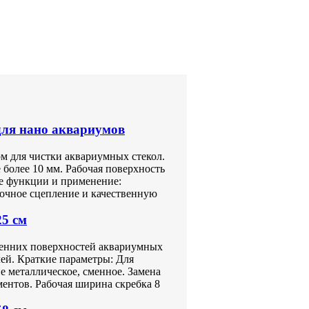
ля нано аквариумов
м для чистки аквариумных стекол.
е более 10 мм. Рабочая поверхность
ые функции и применение:
очное сцепление и качественную
25 см
ренних поверхностей аквариумных
лей. Краткие параметры: Для
 металлическое, сменное. Замена
ентов. Рабочая ширина скребка 8