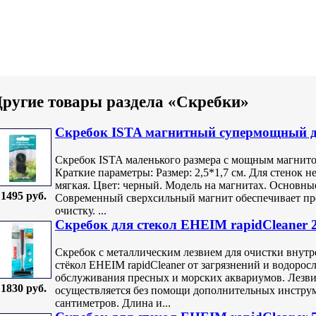
ругие товары раздела «Скребки»
Скребок ISTA магнитный супермощный д
Скребок ISTA маленького размера с мощным магнито
Краткие параметры: Размер: 2,5*1,7 см. Для стенок н
мягкая. Цвет: черный. Модель на магнитах. Основн
1495 руб.
Современный сверхсильный магнит обеспечивает пр
очистку. ...
Скребок для стекол EHEIM rapidCleaner 
Скребок с металлическим лезвием для очистки внут
стёкол EHEIM rapidCleaner от загрязнений и водорос
обслуживания пресных и морских аквариумов. Лезвие
1830 руб.
осуществляется без помощи дополнительных инструм
сантиметров. Длина и...