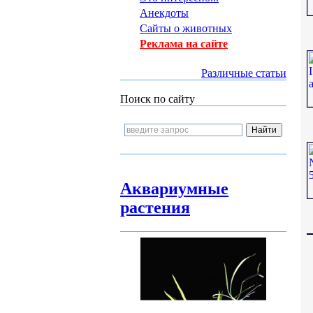
Анекдоты
Сайты о животных
Реклама на сайте
Различные статьи
Поиск по сайту
Аквариумные
растения