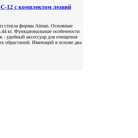
-12 с комплектом лезвий
из стекла фирмы Atman. Основные
0.44 кг. Функциональные особенности
 - удобный аксессуар для очищения
чих обрастаний. Имеющий в основе два