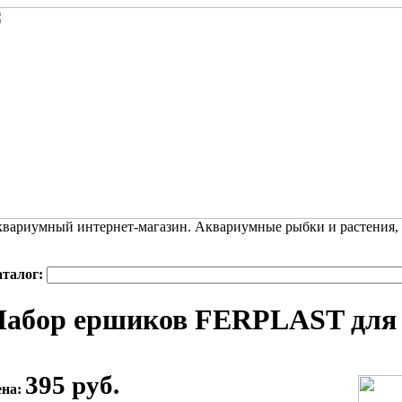
вариумный интернет-магазин. Аквариумные рыбки и растения,
аталог:
Набор ершиков FERPLAST для 
395 руб.
ена: