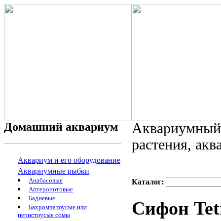
Домашний аквариум
Аквариумный 
растения, ак
Аквариум и его оборудование
Аквариумные рыбки
Анабасовые
Каталог:
Аптеронотовые
Бадиевые
Сифон Tet
Бахромчатоусые или
перистоусые сомы