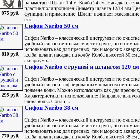
параметры: Шланг 1,4 м. Колба 24 см. Насадка с сетк
пластик/полипропилен Диаметр шланга 12/14 мм Цв
975 руб.
функции и применение: Шланг начинает всасывание 
его...
Сифон Naribo 50 см
Сифон Naribo – классический инструмент по очистке
удобный сифон не только очистит грунт, но и помо
использовать как для пресных, так и морских аквари
810 руб.
колба, шланг, насадка на колбу. Колба высотой 50 см
аквариума....
Сифон Naribo с грушей и шлангом 120 см
Сифон Naribo – классический инструмент по очистке
удобный сифон с гофрированным шлангом не только 
подмене воды. Можно использовать как для пресных,
295 руб.
Характеристики и использование: Направьте выпускн
слива воды. Сопло ...
Сифон Naribo 38 см
Сифон Naribo – классический инструмент по очистке
удобный сифон не только очистит грунт, но и помо
использовать как для пресных, так и морских аквари
770 руб.
колба, шланг, насадка на колбу. Колба высотой 38 см