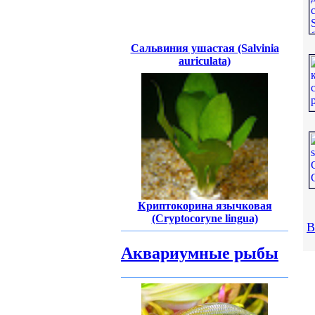
Сальвиния ушастая (Salvinia
auriculata)
Криптокорина язычковая
(Cryptocoryne lingua)
В
Аквариумные рыбы