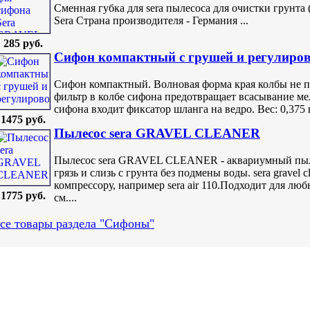
Сменная губка для sera пылесоса для очистки грунта (s
Sera Страна производителя - Германия ...
285 руб.
Сифон компактный с грушей и регулиро
Сифон компактный. Волновая форма края колбы не п
фильтр в колбе сифона предотвращает всасывание ме
сифона входит фиксатор шланга на ведро. Вес: 0,375 к
1475 руб.
Пылесос sera GRAVEL CLEANER
Пылесос sera GRAVEL CLEANER - аквариумный пыле
грязь и слизь с грунта без подмены воды. sera gravel 
компрессору, например sera air 110.Подходит для лю
1775 руб.
см....
се товары раздела "Сифоны"