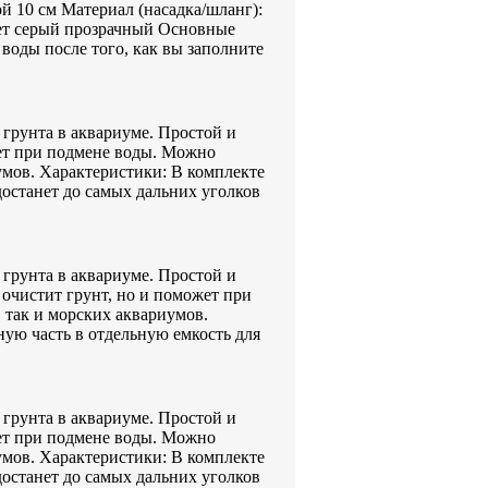
ой 10 см Материал (насадка/шланг):
ет серый прозрачный Основные
воды после того, как вы заполните
 грунта в аквариуме. Простой и
жет при подмене воды. Можно
умов. Характеристики: В комплекте
 достанет до самых дальних уголков
 грунта в аквариуме. Простой и
очистит грунт, но и поможет при
 так и морских аквариумов.
ую часть в отдельную емкость для
 грунта в аквариуме. Простой и
жет при подмене воды. Можно
умов. Характеристики: В комплекте
 достанет до самых дальних уголков