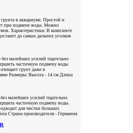
 грунта в аквариуме. Простой и
жет при подмене воды. Можно
умов. Характеристики: В комплекте
 достанет до самых дальних уголков
 без малейших усилий тщательно
овершить частичную подмену воды
 очищает грунт даже в
ями Размеры: Высота - 14 см Длина
без малейших усилий тщательно
вершить частичную подмену воды.
подходит для чистки больших
Sera Страна производителя - Германия
ER