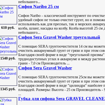
небольшого...
Сифон Naribo 25 см
Сифон Naribo – классический инструмент по очистке
удобный сифон не только очистит грунт, но и помо
использовать как для пресных, так и морских аквари
610 руб.
колба, шланг, насадка на колбу. Колба высотой 25 см
небольшого...
Сифон Sera Gravel Washer треугольный
С помощью SERA грунтоочистителя 14 см вы можете
очистить аквариумный грунт от грязи и при этом с
Благодаря своей форме в виде "треугольной призмы"
1540 руб.
труднодоступных углах в аквариуме и между растени
грани - 7,0 см Производитель ...
Сифон Sera Gravel Washer
С помощью SERA грунтоочистителя 25см вы можете 
очистить аквариумный грунт от грязи и при этом со
Благодаря своей форме в виде "цилиндра" наиболее 
1345 руб.
площадей. Размеры: Высота - 25 см Производитель - 
...
Губка для сифона Sera GRAVEL CLEAN