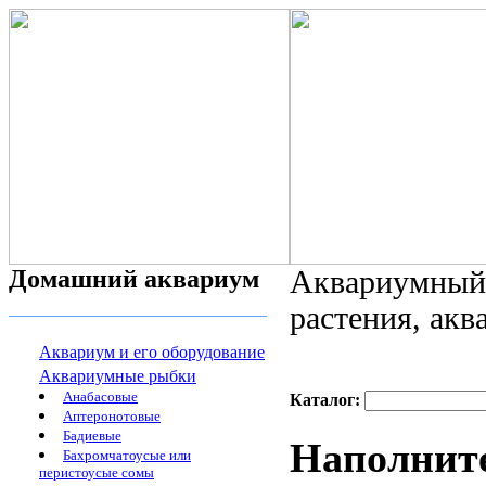
Домашний аквариум
Аквариумный 
растения, ак
Аквариум и его оборудование
Аквариумные рыбки
Анабасовые
Каталог:
Аптеронотовые
Бадиевые
Наполните
Бахромчатоусые или
перистоусые сомы