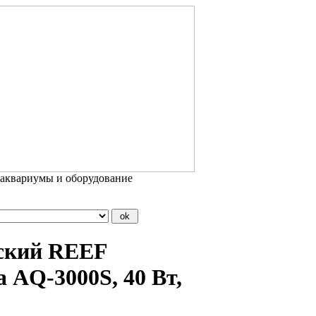
 аквариумы и оборудование
еский REEF
 AQ-3000S, 40 Вт,