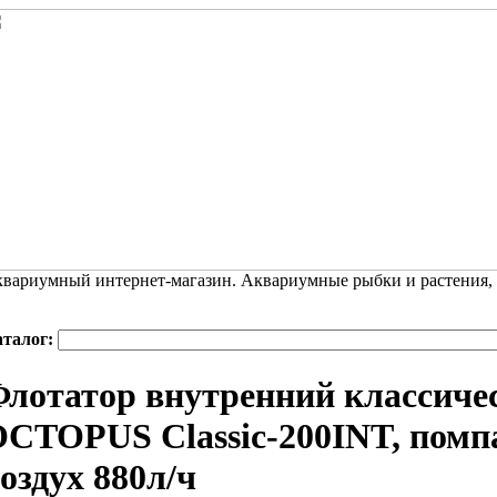
вариумный интернет-магазин. Аквариумные рыбки и растения,
аталог:
лотатор внутренний классич
CTOPUS Classic-200INT, помпа
оздух 880л/ч