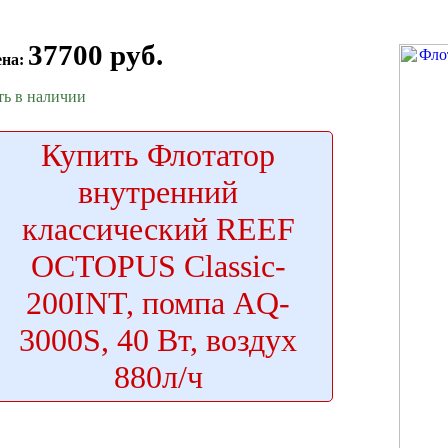
37700 руб.
ена:
ть в наличии
Купить
Флотатор
внутренний
классический REEF
OCTOPUS Classic-
200INT, помпа AQ-
3000S, 40 Вт, воздух
880л/ч