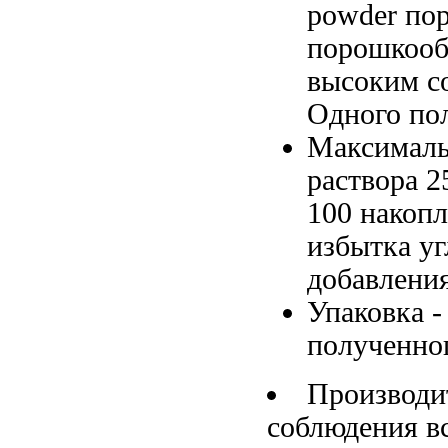
powder по
порошкооб
высоким с
Одного по
Максималь
раствора
2
100
накопл
избытка уг
добавлени
Упаковка 
полученног
Производи
соблюдения в