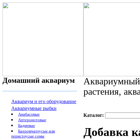
Домашний аквариум
Аквариумный 
растения, ак
Аквариум и его оборудование
Аквариумные рыбки
Анабасовые
Каталог:
Аптеронотовые
Бадиевые
Добавка к
Бахромчатоусые или
перистоусые сомы