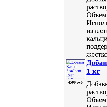
раство
Объем:
Исполь
извест
кальци
поддер
жестко
Добав
1 кг
Добавк
4500 руб.
раство
Объем: