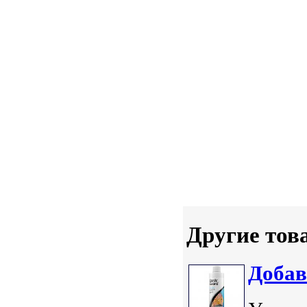
Другие тов
Добав