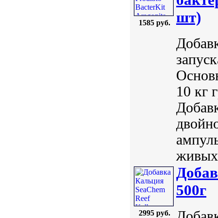
шт)
1585 руб.
Добавк
запуск
Основн
10 кг 
Добавк
двойно
ампулы
живых 
Добав
500г
Добавк
2995 руб.