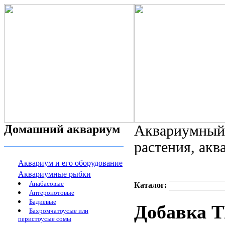
Домашний аквариум
Аквариумный 
растения, ак
Аквариум и его оборудование
Аквариумные рыбки
Анабасовые
Каталог:
Аптеронотовые
Бадиевые
Добавка 
Бахромчатоусые или
перистоусые сомы