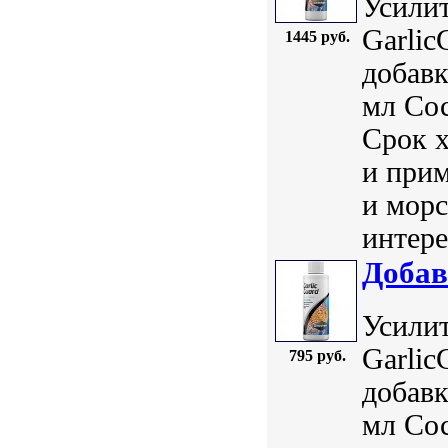
Усилит
Garlic
1445 руб.
добавк
мл Сос
Срок 
и прим
и морс
интере
Добав
Усилит
Garlic
795 руб.
добавк
мл Сос