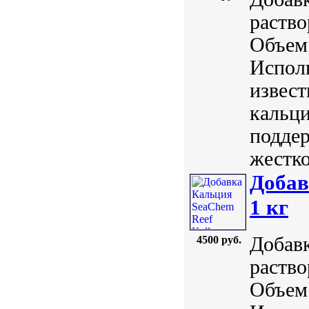
раство
Объем:
Исполь
извест
кальци
поддер
жестко
Добав
1 кг
Добавк
4500 руб.
раство
Объем: