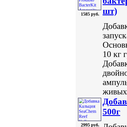
бакте
шт)
1585 руб.
Добавк
запуск
Основн
10 кг 
Добавк
двойно
ампулы
живых 
Добав
500г
Добавк
2995 руб.