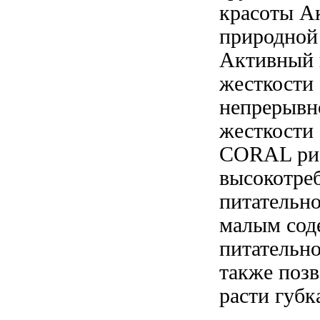
красоты А
природной
Активный 
жесткости
непрерывн
жесткости 
CORAL
ри
высокотре
питательно
малым сод
питательно
также позв
расти губк