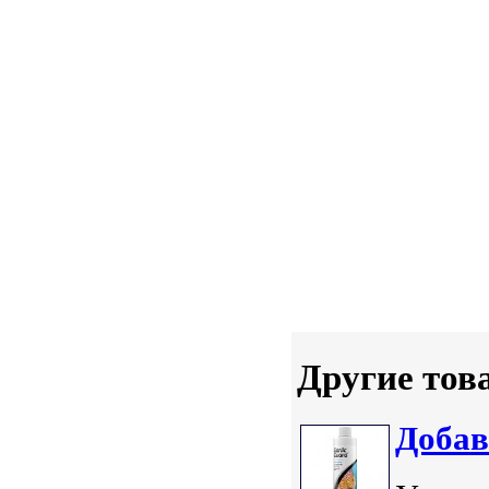
Другие тов
Добав