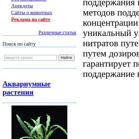
поддержания 
Анекдоты
методов подд
Сайты о животных
Реклама на сайте
концентрации
уникальный у
Различные статьи
нитратов пут
Поиск по сайту
путем дозиро
гарантирует 
поддержание 
Аквариумные
растения