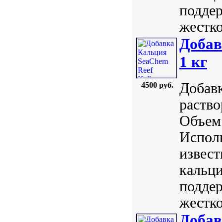
поддер
жестко
Добав
1 кг
Добавк
4500 руб.
раство
Объем:
Исполь
извест
кальци
поддер
жестко
Добав