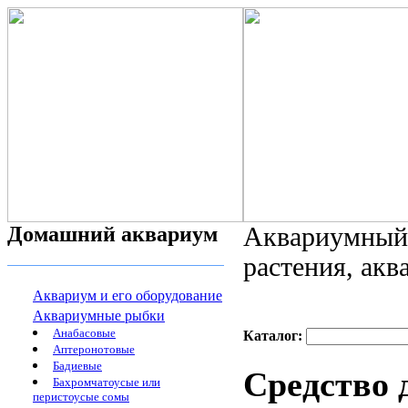
Домашний аквариум
Аквариумный 
растения, ак
Аквариум и его оборудование
Аквариумные рыбки
Анабасовые
Каталог:
Аптеронотовые
Бадиевые
Средство 
Бахромчатоусые или
перистоусые сомы