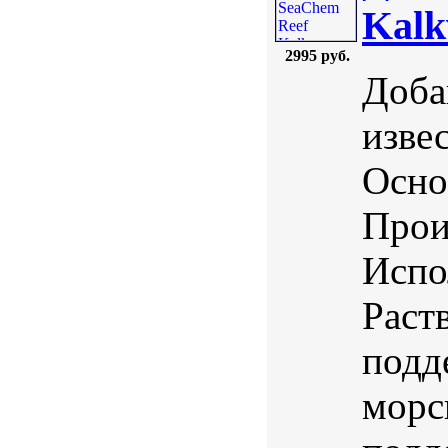
Kalk
2995 руб.
Доба
извес
Осно
Прои
Испо
Раст
подд
морс