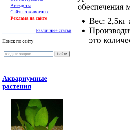
обеспечения 
Анекдоты
Сайты о животных
Реклама на сайте
Вес: 2,5кг
Производи
Различные статьи
это колич
Поиск по сайту
Аквариумные
растения