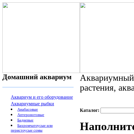
Домашний аквариум
Аквариумный 
растения, ак
Аквариум и его оборудование
Аквариумные рыбки
Анабасовые
Каталог:
Аптеронотовые
Бадиевые
Наполните
Бахромчатоусые или
перистоусые сомы