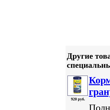
Другие тов
специальн
Корм
гран
920 руб.
Полн