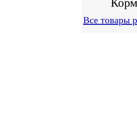
Корм 
Все товары р