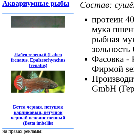
Аквариумные рыбы
Состав:
сушё
протеин 4
мука пшен
рыбная му
зольность
Лабео зеленый (Labeo
Фасовка -
frenatus, Epalzeorhynchus
frenatus)
Фирмой se
Производи
GmbH (Ге
Бетта черная, петушок
карликовый, петушок
черный невоинственный
(Betta imbellis)
на правах рекламы: