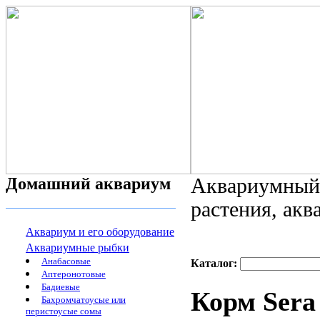
Домашний аквариум
Аквариумный 
растения, ак
Аквариум и его оборудование
Аквариумные рыбки
Анабасовые
Каталог:
Аптеронотовые
Бадиевые
Корм Ser
Бахромчатоусые или
перистоусые сомы