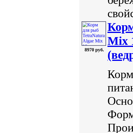
свойс
Корм
Mix 
8970 руб.
(вед
Корм
пита
Осно
Форм
Прои